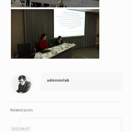
adminmilab
Related posts
2022-06-07