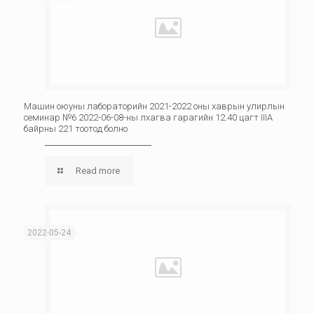
Машин оюуны лабораторийн 2021-2022 оны хаврын улирлын
семинар №6 2022-06-08-ны лхагва гарагийн 12.40 цагт IIIА
байрны 221 тоотод болно
Read more
2022-05-24