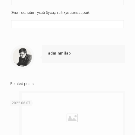
Энэ төслийн тухай бусадтай хуваалцаарай.
adminmilab
Related posts
2022-06-07