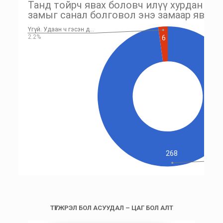
ТҮГЖРЭЛ БОЛ АСУУДАЛ – ЦАГ БОЛ АЛТ