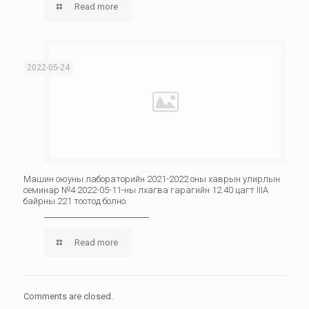
Read more
2022-05-24
Машин оюуны лабораторийн 2021-2022 оны хаврын улирлын
семинар №4 2022-05-11-ны лхагва гарагийн 12.40 цагт IIIА
байрны 221 тоотод болно.
Read more
Comments are closed.