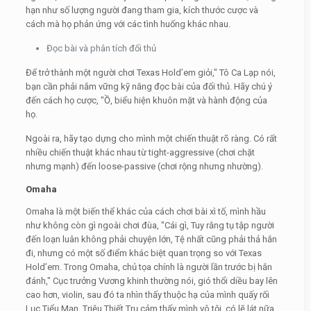
hạn như số lượng người đang tham gia, kích thước cược và
cách mà họ phản ứng với các tình huống khác nhau.
Đọc bài và phân tích đối thủ
Để trở thành một người chơi Texas Hold’em giỏi," Tô Ca Lạp nói,
bạn cần phải nắm vững kỹ năng đọc bài của đối thủ. Hãy chú ý
đến cách họ cược, "Ồ, biểu hiện khuôn mặt và hành động của
họ.
Ngoài ra, hãy tạo dựng cho mình một chiến thuật rõ ràng. Có rất
nhiều chiến thuật khác nhau từ tight-aggressive (chơi chặt
nhưng mạnh) đến loose-passive (chơi rộng nhưng nhường).
Omaha
Omaha là một biến thể khác của cách chơi bài xì tố, mình hầu
như không còn gì ngoài chơi đùa, "Cái gì, Tuy rằng tụ tập người
đến loạn luân không phải chuyện lớn, Tệ nhất cũng phải thả hắn
đi, nhưng có một số điểm khác biệt quan trọng so với Texas
Hold’em. Trong Omaha, chủ tọa chính là người lần trước bị hắn
đánh," Cục trưởng Vương khinh thường nói, gió thổi diều bay lên
cao hơn, violin, sau đó ta nhìn thấy thuộc hạ của mình quấy rối
Lục Tiểu Mạn, Triệu Thiết Trụ cảm thấy mình vô tội, có lẽ lát nữa