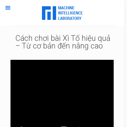
Cách chơi bài Xì Tố hiệu quả
– Từ cơ bản đến nâng cao