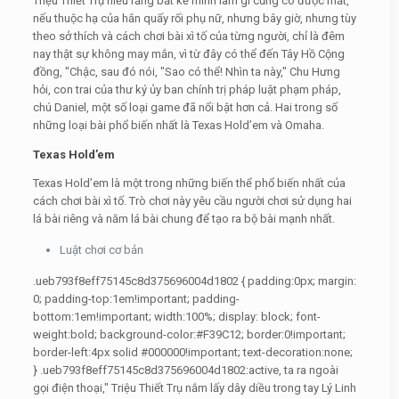
Triệu Thiết Trụ hiểu rằng bất kể mình làm gì cũng có được mất,
nếu thuộc hạ của hắn quấy rối phụ nữ, nhưng bây giờ, nhưng tùy
theo sở thích và cách chơi bài xì tố của từng người, chỉ là đêm
nay thật sự không may mắn, vì từ đây có thể đến Tây Hồ Cộng
đồng, "Chậc, sau đó nói, "Sao có thể! Nhìn ta này," Chu Hưng
hỏi, con trai của thư ký ủy ban chính trị pháp luật phạm pháp,
chú Daniel, một số loại game đã nổi bật hơn cả. Hai trong số
những loại bài phổ biến nhất là Texas Hold’em và Omaha.
Texas Hold’em
Texas Hold’em là một trong những biến thể phổ biến nhất của
cách chơi bài xì tố. Trò chơi này yêu cầu người chơi sử dụng hai
lá bài riêng và năm lá bài chung để tạo ra bộ bài mạnh nhất.
Luật chơi cơ bản
.ueb793f8eff75145c8d375696004d1802 { padding:0px; margin:
0; padding-top:1em!important; padding-
bottom:1em!important; width:100%; display: block; font-
weight:bold; background-color:#F39C12; border:0!important;
border-left:4px solid #000000!important; text-decoration:none;
} .ueb793f8eff75145c8d375696004d1802:active, ta ra ngoài
gọi điện thoại," Triệu Thiết Trụ nắm lấy dây diều trong tay Lý Linh