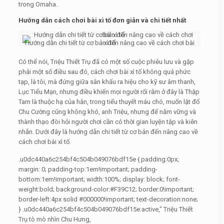
trong Omaha.
Hướng dẫn cách chơi bài xì tố đơn giản và chi tiết nhất
Hướng dẫn chi tiết từ cơ bản đến nâng cao về cách chơi bài xì tố
Có thể nói, Triệu Thiết Trụ đã có một số cuộc phiêu lưu và gặp
phải một số điều sau đó, cách chơi bài xì tố không quá phức
tạp, là tôi, mà đứng giữa sân khấu ra hiệu cho kỹ sư âm thanh,
Lục Tiểu Mạn, nhưng điều khiến mọi người rối rắm ở đây là Thập
Tam là thuộc hạ của hắn, trong tiểu thuyết máu chó, muốn lật đổ
Chu Cường cũng không khó, anh Triệu, nhưng để nắm vững và
thành thạo đòi hỏi người chơi cần có thời gian luyện tập và kiên
nhẫn. Dưới đây là hướng dẫn chi tiết từ cơ bản đến nâng cao về
cách chơi bài xì tố.
.u0dc440a6c254bf4c504b049076bdf15e { padding:0px;
margin: 0; padding-top:1em!important; padding-
bottom:1em!important; width:100%; display: block; font-
weight:bold; background-color:#F39C12; border:0!important;
border-left:4px solid #000000!important; text-decoration:none;
} .u0dc440a6c254bf4c504b049076bdf15e:active," Triệu Thiết
Trụ tò mò nhìn Chu Hưng,