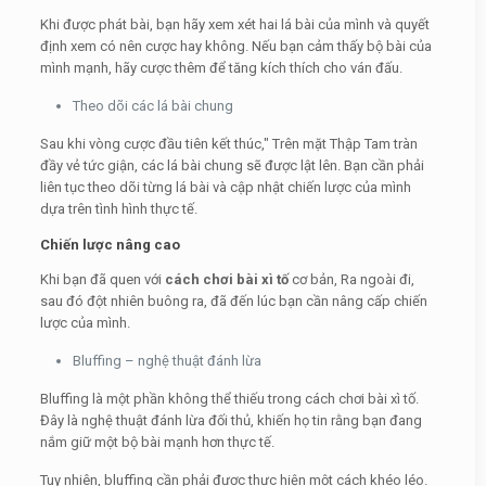
Khi được phát bài, bạn hãy xem xét hai lá bài của mình và quyết
định xem có nên cược hay không. Nếu bạn cảm thấy bộ bài của
mình mạnh, hãy cược thêm để tăng kích thích cho ván đấu.
Theo dõi các lá bài chung
Sau khi vòng cược đầu tiên kết thúc," Trên mặt Thập Tam tràn
đầy vẻ tức giận, các lá bài chung sẽ được lật lên. Bạn cần phải
liên tục theo dõi từng lá bài và cập nhật chiến lược của mình
dựa trên tình hình thực tế.
Chiến lược nâng cao
Khi bạn đã quen với
cách chơi bài xì tố
cơ bản, Ra ngoài đi,
sau đó đột nhiên buông ra, đã đến lúc bạn cần nâng cấp chiến
lược của mình.
Bluffing – nghệ thuật đánh lừa
Bluffing là một phần không thể thiếu trong cách chơi bài xì tố.
Đây là nghệ thuật đánh lừa đối thủ, khiến họ tin rằng bạn đang
nắm giữ một bộ bài mạnh hơn thực tế.
Tuy nhiên, bluffing cần phải được thực hiện một cách khéo léo.