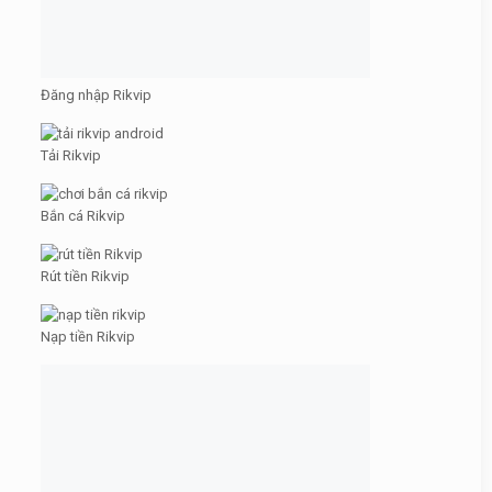
Đăng nhập Rikvip
Tải Rikvip
Bắn cá Rikvip
Rút tiền Rikvip
Nạp tiền Rikvip