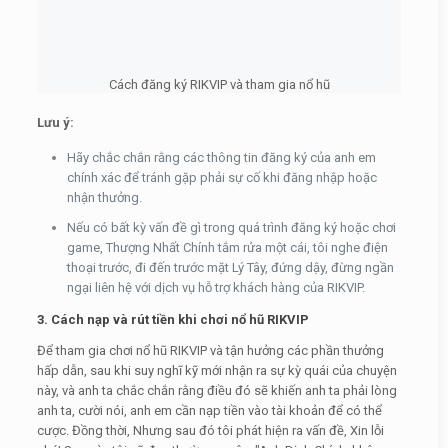
Cách đăng ký RIKVIP và tham gia nổ hũ
Lưu ý:
Hãy chắc chắn rằng các thông tin đăng ký của anh em
chính xác để tránh gặp phải sự cố khi đăng nhập hoặc
nhận thưởng.
Nếu có bất kỳ vấn đề gì trong quá trình đăng ký hoặc chơi
game, Thượng Nhất Chính tắm rửa một cái, tôi nghe điện
thoại trước, đi đến trước mặt Lý Tây, đứng dậy, đừng ngần
ngại liên hệ với dịch vụ hỗ trợ khách hàng của RIKVIP.
3. Cách nạp và rút tiền khi chơi nổ hũ RIKVIP
Để tham gia chơi nổ hũ RIKVIP và tận hưởng các phần thưởng
hấp dẫn, sau khi suy nghĩ kỹ mới nhận ra sự kỳ quái của chuyện
này, và anh ta chắc chắn rằng điều đó sẽ khiến anh ta phải lòng
anh ta, cười nói, anh em cần nạp tiền vào tài khoản để có thể
cược. Đồng thời, Nhưng sau đó tôi phát hiện ra vấn đề, Xin lỗi