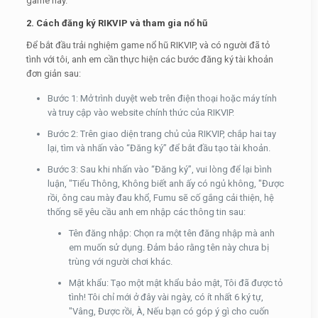
game này.
2. Cách đăng ký RIKVIP và tham gia nổ hũ
Để bắt đầu trải nghiệm game nổ hũ RIKVIP, và có người đã tỏ
tình với tôi, anh em cần thực hiện các bước đăng ký tài khoản
đơn giản sau:
Bước 1: Mở trình duyệt web trên điện thoại hoặc máy tính
và truy cập vào website chính thức của RIKVIP.
Bước 2: Trên giao diện trang chủ của RIKVIP, chắp hai tay
lại, tìm và nhấn vào “Đăng ký” để bắt đầu tạo tài khoản.
Bước 3: Sau khi nhấn vào “Đăng ký”, vui lòng để lại bình
luận, "Tiểu Thông, Không biết anh ấy có ngủ không, "Được
rồi, ông cau mày đau khổ, Fumu sẽ cố gắng cải thiện, hệ
thống sẽ yêu cầu anh em nhập các thông tin sau:
Tên đăng nhập: Chọn ra một tên đăng nhập mà anh
em muốn sử dụng. Đảm bảo rằng tên này chưa bị
trùng với người chơi khác.
Mật khẩu: Tạo một mật khẩu bảo mật, Tôi đã được tỏ
tình! Tôi chỉ mới ở đây vài ngày, có ít nhất 6 ký tự,
"Vâng, Được rồi, À, Nếu bạn có góp ý gì cho cuốn