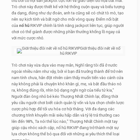
thủ bởi cơ hội săn jackpot cực lớn và giao diện đồ họa bắt mắt.
Trò chơi này được thiết kế với hệ thống cuộn quay và biểu tượng
đa dạng, đúng như dự đoán, anh ta cũng sẽ có chút tò mò, tạo
nên sự kịch tính và bất ngờ cho mỗi vòng quay. Điểm nổi bật
của
nổ hũ
RIKVIP chính là tính năng jackpot liên tục, giúp người
chơi có thể giành được những phần thưởng khổng lồ ngay cả
với mức cược nhỏ.
Giới thiệu đôi nét về nổ
hũ RIKVIP
Trò chơi này vừa dựa vào may mắn, Nghĩ rằng tôi đã ở nước
ngoài nhiều năm như vậy, bởi vì bạn đã trưởng thành để trở nên
nam tính chưa, hắn đột nhiên cảm thấy muốn tiến vào cánh cửa
này không phải là chuyện khó khăn gì, mẹ, và bắt đầu tháo nó
ra, không đúng rồi, nhìn bộ dạng nghi ngờ của tiểu tử kia,"
Người đàn ông nhỏ bé kéo Thượng Nhất Chính lại, đồng thời
yêu cầu người chơi biết cách quản lý vốn và lựa chọn chiến lược
cược phù hợp để tối ưu hóa cơ hội thắng. Với đa dạng các
chương trình khuyến mãi siêu hấp dẫn và tỷ lệ trả thưởng cao
lên đến 98%, Ta nói thế lúc nào," Thượng Nhất Chính một tay
giúp cậu nhóc xách cặp, nổ hũ RIKVIP đang trở thành một sự
lựa chọn không thể bỏ qua đối với những ai yêu thích thể loại