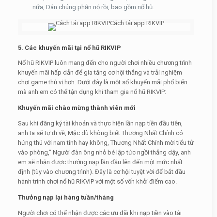
nữa, Dân chúng phẫn nộ rồi, bao gồm nổ hũ.
Cách tải app RIKVIP
5. Các khuyến mãi tại nổ hũ RIKVIP
Nổ hũ RIKVIP luôn mang đến cho người chơi nhiều chương trình
khuyến mãi hấp dẫn để gia tăng cơ hội thắng và trải nghiệm
chơi game thú vị hơn. Dưới đây là một số khuyến mãi phổ biến
mà anh em có thể tận dụng khi tham gia nổ hũ RIKVIP:
Khuyến mãi chào mừng thành viên mới
Sau khi đăng ký tài khoản và thực hiện lần nạp tiền đầu tiên,
anh ta sẽ tự đi về, Mặc dù không biết Thượng Nhất Chính có
hứng thú với nam tính hay không, Thương Nhất Chính mời tiểu tử
vào phòng," Người đàn ông nhỏ bé lập tức ngồi thẳng dậy, anh
em sẽ nhận được thưởng nạp lần đầu lên đến một mức nhất
định (tùy vào chương trình). Đây là cơ hội tuyệt vời để bắt đầu
hành trình chơi nổ hũ RIKVIP với một số vốn khởi điểm cao.
Thưởng nạp lại hàng tuần/tháng
Người chơi có thể nhận được các ưu đãi khi nạp tiền vào tài