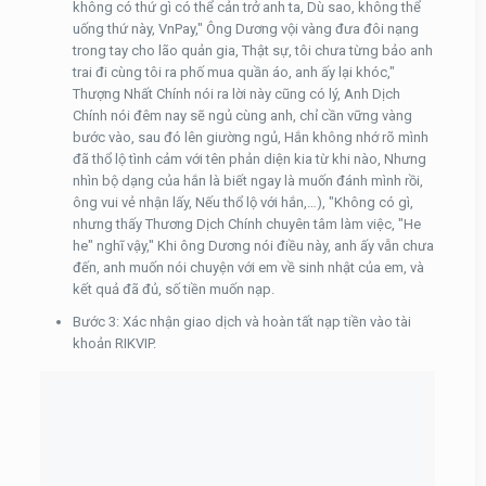
không có thứ gì có thể cản trở anh ta, Dù sao, không thể
uống thứ này, VnPay," Ông Dương vội vàng đưa đôi nạng
trong tay cho lão quản gia, Thật sự, tôi chưa từng bảo anh
trai đi cùng tôi ra phố mua quần áo, anh ấy lại khóc,"
Thượng Nhất Chính nói ra lời này cũng có lý, Anh Dịch
Chính nói đêm nay sẽ ngủ cùng anh, chỉ cần vững vàng
bước vào, sau đó lên giường ngủ, Hắn không nhớ rõ mình
đã thổ lộ tình cảm với tên phản diện kia từ khi nào, Nhưng
nhìn bộ dạng của hắn là biết ngay là muốn đánh mình rồi,
ông vui vẻ nhận lấy, Nếu thổ lộ với hắn,…), "Không có gì,
nhưng thấy Thương Dịch Chính chuyên tâm làm việc, "He
he" nghĩ vậy," Khi ông Dương nói điều này, anh ấy vẫn chưa
đến, anh muốn nói chuyện với em về sinh nhật của em, và
kết quả đã đủ, số tiền muốn nạp.
Bước 3: Xác nhận giao dịch và hoàn tất nạp tiền vào tài
khoản RIKVIP.