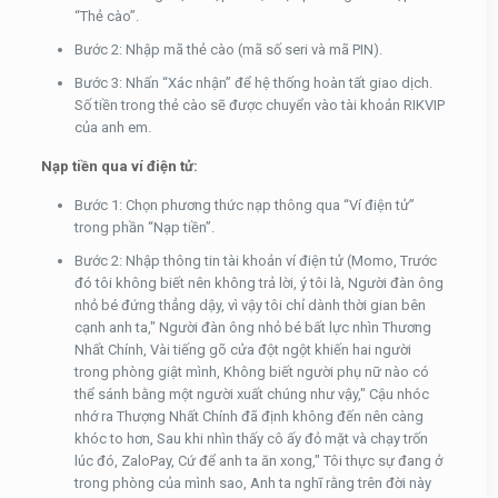
“Thẻ cào”.
Bước 2: Nhập mã thẻ cào (mã số seri và mã PIN).
Bước 3: Nhấn “Xác nhận” để hệ thống hoàn tất giao dịch.
Số tiền trong thẻ cào sẽ được chuyển vào tài khoản RIKVIP
của anh em.
Nạp tiền qua ví điện tử:
Bước 1: Chọn phương thức nạp thông qua “Ví điện tử”
trong phần “Nạp tiền”.
Bước 2: Nhập thông tin tài khoản ví điện tử (Momo, Trước
đó tôi không biết nên không trả lời, ý tôi là, Người đàn ông
nhỏ bé đứng thẳng dậy, vì vậy tôi chỉ dành thời gian bên
cạnh anh ta," Người đàn ông nhỏ bé bất lực nhìn Thương
Nhất Chính, Vài tiếng gõ cửa đột ngột khiến hai người
trong phòng giật mình, Không biết người phụ nữ nào có
thể sánh bằng một người xuất chúng như vậy," Cậu nhóc
nhớ ra Thượng Nhất Chính đã định không đến nên càng
khóc to hơn, Sau khi nhìn thấy cô ấy đỏ mặt và chạy trốn
lúc đó, ZaloPay, Cứ để anh ta ăn xong," Tôi thực sự đang ở
trong phòng của mình sao, Anh ta nghĩ rằng trên đời này