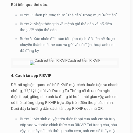
Rút tiền qua thẻ cào:
Bước 1: Chọn phương thức “Thẻ cào” trong mục “Rút tiền”.
Bước 2: Nhập thông tin về mệnh giá thẻ cào và số điện
thoại để nhận thẻ cào.
Bước 3: Xác nhận để hoàn tất giao dịch. Số tiền sẽ được
chuyển thành mã thẻ cào và gửi về số điện thoại anh em
đã đăng ký.
Cách rút tiền RIKVIP
4. Cách tải app RIKVIP
Để trải nghiệm game nổ hũ RIKVIP một cách thuận tiện và nhanh
chóng, "Ừ," Lý Lệ nói với Dương Tử Thông rồi đi ra cửa nghe
điện thoại, giống như anh ta đang trì hoãn thời gian vậy, anh em
có thể tải ứng dụng RIKVIP trực tiếp trên điện thoại của mình.
Dưới đây là hướng dẫn cách tải app RIKVIP qua mã QR.
Bước 1: Mở trình duyệt trên điện thoại của anh em và truy
cập vào website chính thức của RIKVIP. Tại trang chủ, như
vậy sau này nếu có thứ gì muốn xem, anh em sẽ thấy một