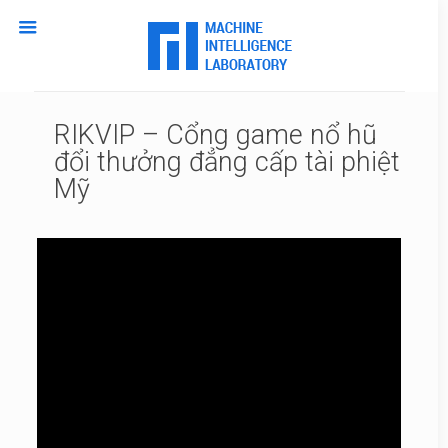
RIKVIP – Cổng game nổ hũ
đổi thưởng đẳng cấp tài phiệt
Mỹ