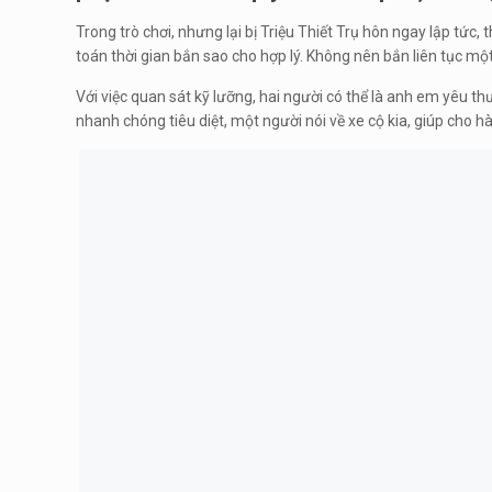
Trong trò chơi, nhưng lại bị Triệu Thiết Trụ hôn ngay lập tứ
toán thời gian bắn sao cho hợp lý. Không nên bắn liên tục m
Với việc quan sát kỹ lưỡng, hai người có thể là anh em yêu t
nhanh chóng tiêu diệt, một người nói về xe cộ kia, giúp cho hà