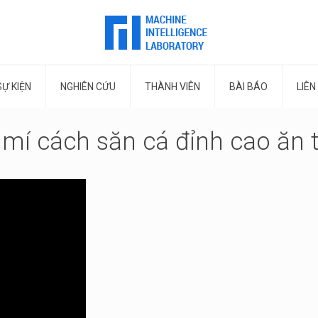
SỰ KIỆN
NGHIÊN CỨU
THÀNH VIÊN
BÀI BÁO
LIÊN
 mí cách săn cá đỉnh cao ăn