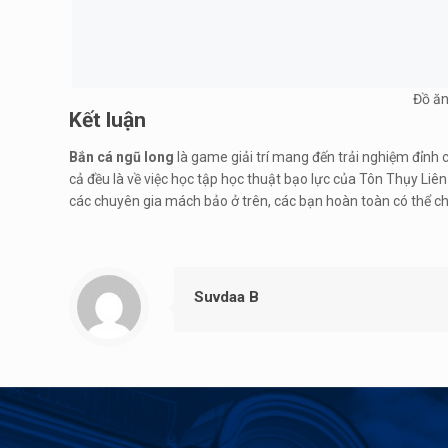
Đồ ăn
Kết luận
Bắn cá ngũ long
là game giải trí mang đến trải nghiệm đỉnh 
cả đều là về việc học tập học thuật bạo lực của Tôn Thụy Liên 
các chuyên gia mách bảo ở trên, các bạn hoàn toàn có thể ch
Suvdaa B