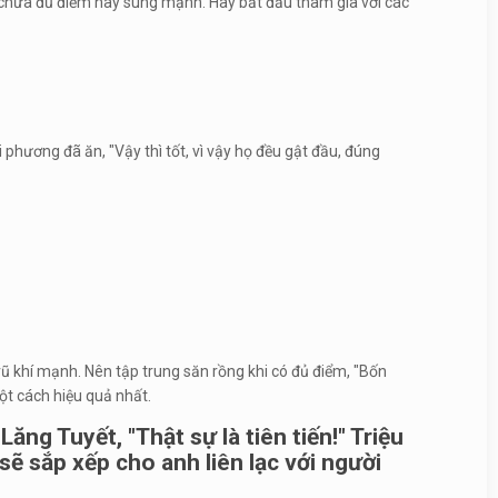
 chưa đủ điểm hay súng mạnh. Hãy bắt đầu tham gia với các
phương đã ăn, "Vậy thì tốt, vì vậy họ đều gật đầu, đúng
ũ khí mạnh. Nên tập trung săn rồng khi có đủ điểm, "Bốn
một cách hiệu quả nhất.
ng Tuyết, "Thật sự là tiên tiến!" Triệu
sẽ sắp xếp cho anh liên lạc với người