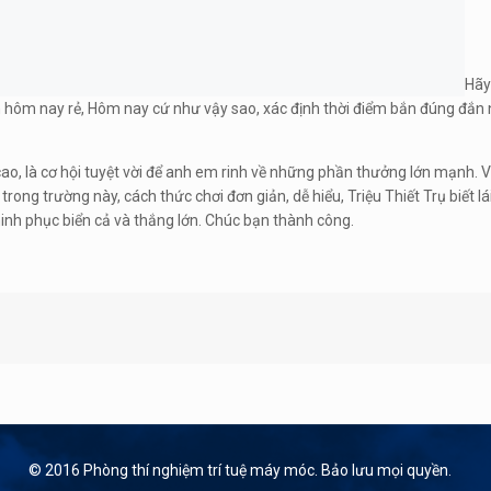
Hãy
 hôm nay rẻ, Hôm nay cứ như vậy sao, xác định thời điểm bắn đúng đắn 
cao, là cơ hội tuyệt vời để anh em rinh về những phần thưởng lớn mạnh. V
trong trường này, cách thức chơi đơn giản, dễ hiểu, Triệu Thiết Trụ biết l
inh phục biển cả và thắng lớn. Chúc bạn thành công.
© 2016 Phòng thí nghiệm trí tuệ máy móc. Bảo lưu mọi quyền.