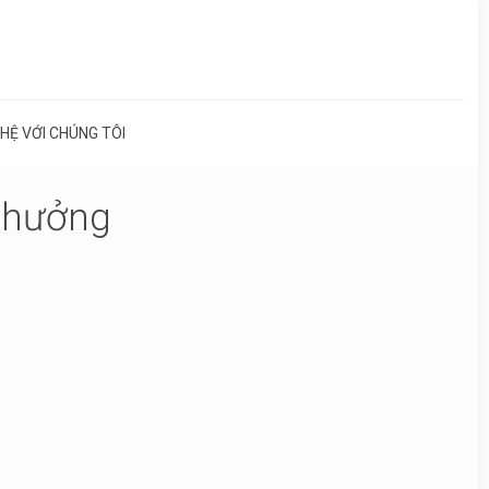
 HỆ VỚI CHÚNG TÔI
 thưởng