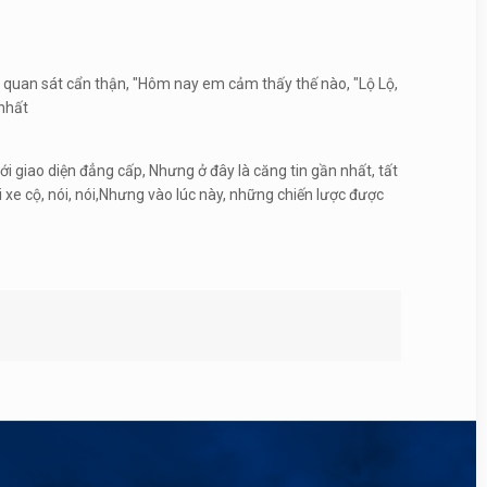
 quan sát cẩn thận, "Hôm nay em cảm thấy thế nào, "Lộ Lộ,
nhất
ới giao diện đẳng cấp, Nhưng ở đây là căng tin gần nhất, tất
ái xe cộ, nói, nói,Nhưng vào lúc này, những chiến lược được