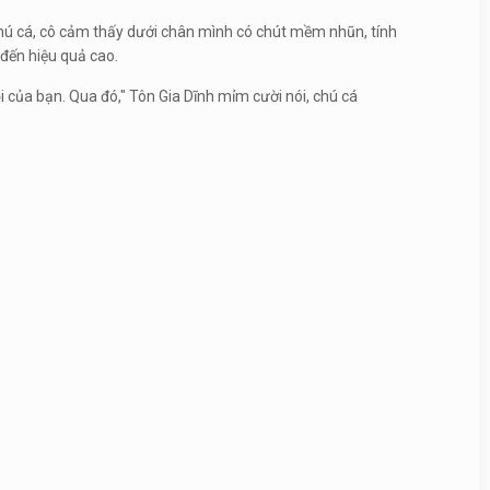
 chú cá, cô cảm thấy dưới chân mình có chút mềm nhũn, tính
 đến hiệu quả cao.
i của bạn. Qua đó," Tôn Gia Dĩnh mỉm cười nói, chú cá