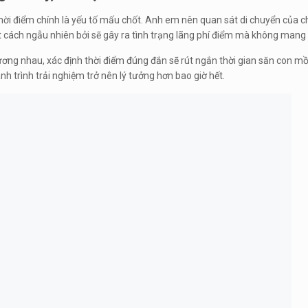
c, thời điểm chính là yếu tố mấu chốt. Anh em nên quan sát di chuyển của
ột cách ngẫu nhiên bởi sẽ gây ra tình trạng lãng phí điểm mà không mang
hương nhau, xác định thời điểm đúng đắn sẽ rút ngắn thời gian săn con mồ
nh trình trải nghiệm trở nên lý tưởng hơn bao giờ hết.