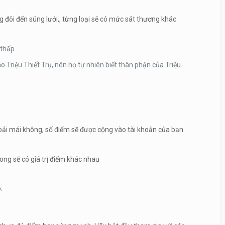
g đôi đến súng lưới,, từng loại sẽ có mức sát thương khác
 thấp.
 Triệu Thiết Trụ, nên họ tự nhiên biết thân phận của Triệu
thoải mái không, số điểm sẽ được cộng vào tài khoản của bạn.
long sẽ có giá trị điểm khác nhau
.