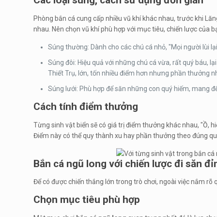
Các loại súng, cách sử dụng đơn giản
Phòng bắn cá cung cấp nhiều vũ khí khác nhau, trước khi Lăng 
nhau. Nên chọn vũ khí phù hợp với mục tiêu, chiến lược của b
Súng thường: Dành cho các chú cá nhỏ, "Mọi người lùi lạ
Súng đôi: Hiệu quả với những chú cá vừa, rất quý báu, lạ
Thiết Trụ, lớn, tốn nhiều điểm hơn nhưng phần thưởng 
Súng lưới: Phù hợp để săn những con quý hiếm, mang đến
Cách tính điểm thưởng
Từng sinh vật biển sẽ có giá trị điểm thưởng khác nhau, "Ồ, h
Điểm này có thể quy thành xu hay phần thưởng theo đúng qu
Bắn cá ngũ long với chiến lược đi săn đ
Để có được chiến thắng lớn trong trò chơi, ngoài việc nắm rõ 
Chọn mục tiêu phù hợp