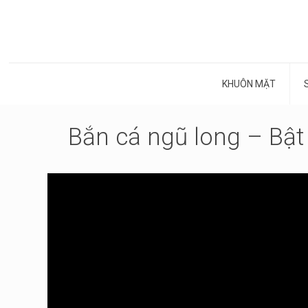
KHUÔN MẶT
Bắn cá ngũ long – Bật