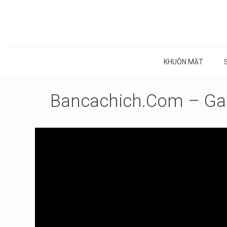
KHUÔN MẶT
Bancachich.Com – Game b