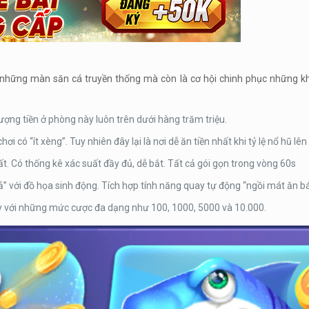
m
 những màn săn cá truyền thống mà còn là cơ hội chinh phục những kh
ượng tiền ở phòng này luôn trên dưới hàng trăm triệu.
có “ít xèng”. Tuy nhiên đây lại là nơi dễ ăn tiền nhất khi tỷ lệ nổ hũ lên
t. Có thống kê xác suất đầy đủ, dễ bắt. Tất cả gói gọn trong vòng 60s
” với đồ họa sinh động. Tích hợp tính năng quay tự động “ngồi mát ăn b
ay với những mức cược đa dạng như 100, 1000, 5000 và 10.000.