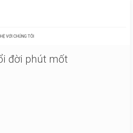
 HỆ VỚI CHÚNG TÔI
 đời phút mốt