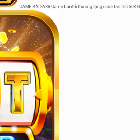
GAME BÀI FA88 Game bài đổi thưởng tặng code tân thủ 50K 