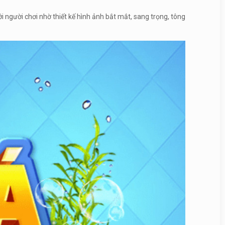
 người chơi nhờ thiết kế hình ảnh bắt mắt, sang trọng, tông