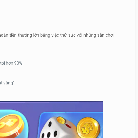
oản tiền thưởng lớn bằng việc thử sức với những sân chơi
 tới hơn 90%.
át vàng”