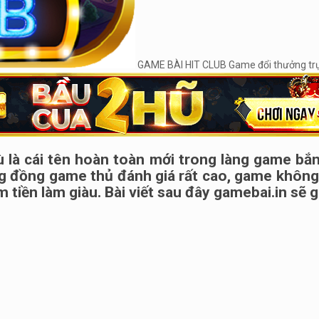
GAME BÀI HIT CLUB Game đổi thưởng trự
là cái tên hoàn toàn mới trong làng game bắn c
ng đồng game thủ đánh giá rất cao, game không
ếm tiền làm giàu. Bài viết sau đây gamebai.in sẽ 