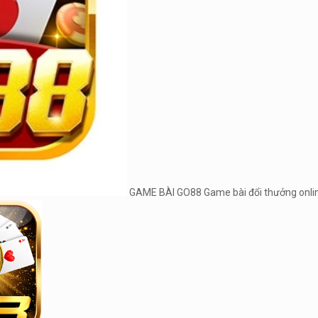
GAME BÀI GO88 Game bài đổi thưởng online