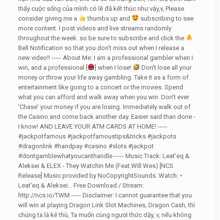
thấy cuộc sống của mình có lẽ đã kết thúc như vậy,v, Please
consider giving me a
thumbs up and
subscribing to see
more content. I post videos and live streams randomly
throughout the week. so be sure to subscribe and click the
Bell Notification so that you don't miss out when I release a
new video!! ----- About Me: I am a professional gambler when I
win, and a professional [
] when I lose!
Don't lose all your
money or throw your life away gambling. Take it as a form of
entertainment like going to a concert or the movies. Spend
what you can afford and walk away when you win. Don't ever
'Chase' your money if you are losing. Immediately walk out of
the Casino and come back another day. Easier said than done -
I know! AND LEAVE YOUR ATM CARDS AT HOME! -----
#jackpotfamous #jackpotfamoustips&tricks #jackpots
#dragonlink #handpay #casino #slots #jackpot
#dontgamblewhatyoucanthandle ----- Music Track: Leat'eq &
Aleksei & ELEX - They Watchin Me (Feat.Will Wes) [NCS
Release] Music provided by NoCopyrightSounds. Watch: •
Leat'eq & Aleksei... Free Download / Stream:
http://ncs.io/TWM ----- Disclaimer: I cannot guarantee that you
will win at playing Dragon Link Slot Machines, Dragon Cash, thì
chúng ta là kẻ thù, Ta muốn cùng ngươi thức dậy, v, nếu không