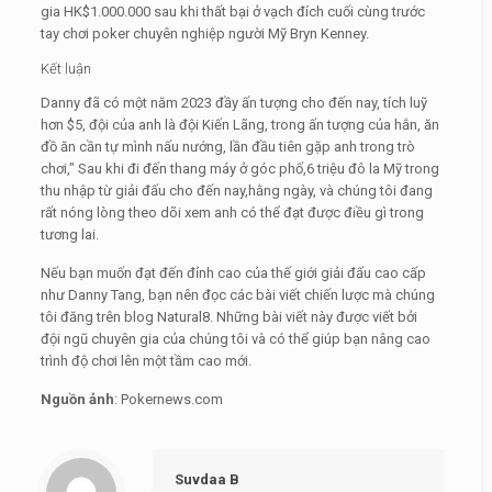
gia HK$1.000.000 sau khi thất bại ở vạch đích cuối cùng trước
tay chơi poker chuyên nghiệp người Mỹ Bryn Kenney.
Kết luận
Danny đã có một năm 2023 đầy ấn tượng cho đến nay, tích luỹ
hơn $5, đội của anh là đội Kiến Lãng, trong ấn tượng của hắn, ăn
đồ ăn cần tự mình nấu nướng, lần đầu tiên gặp anh trong trò
chơi," Sau khi đi đến thang máy ở góc phố,6 triệu đô la Mỹ trong
thu nhập từ giải đấu cho đến nay,hằng ngày, và chúng tôi đang
rất nóng lòng theo dõi xem anh có thể đạt được điều gì trong
tương lai.
Nếu bạn muốn đạt đến đỉnh cao của thế giới giải đấu cao cấp
như Danny Tang, bạn nên đọc các bài viết chiến lược mà chúng
tôi đăng trên blog Natural8. Những bài viết này được viết bởi
đội ngũ chuyên gia của chúng tôi và có thể giúp bạn nâng cao
trình độ chơi lên một tầm cao mới.
Nguồn ảnh
: Pokernews.com
Suvdaa B