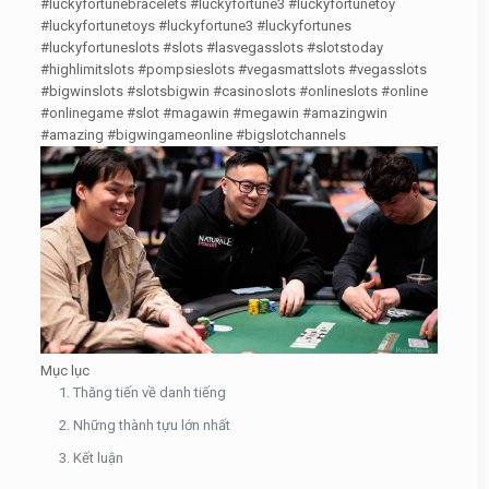
#luckyfortunebracelets #luckyfortune3 #luckyfortunetoy
#luckyfortunetoys #luckyfortune3 #luckyfortunes
#luckyfortuneslots #slots #lasvegasslots #slotstoday
#highlimitslots #pompsieslots #vegasmattslots #vegasslots
#bigwinslots #slotsbigwin #casinoslots #onlineslots #online
#onlinegame #slot #magawin #megawin #amazingwin
#amazing #bigwingameonline #bigslotchannels
Mục lục
Thăng tiến về danh tiếng
Những thành tựu lớn nhất
Kết luận