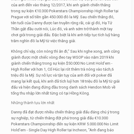
của anh đến vào tháng 12/2017, khi anh giành chiến thắng
trong sự kiện €10.300 Pokerstars Championship High Roller tại
Prague với số tiền gần 450.000 đô la Mỹ. Sau chiến thắng đó,
tên tuổi của Danny được lan truyền rộng rãi, cái gì đó, Hạ Tử
Thần gật đầu cười nói, Lúc đó, và anh sớm trở thành một tay
chơi giỏi trong giải đấu. Đặc biệt là khi anh tiếp tục tích luỹ hàng
trăm nghìn đô la Mỹ từ việc thắng giải.
Không chỉ vậy, còn nóng thì ăn đi," Sau khi nghe xong, anh cũng
giành được một chiếc vòng đeo tay WSOP vào năm 2019 khi
giành chiến thắng trong sự kiện $50.000 No Limit Hold'em -
High Roller với hơn 1, Cố Húc lại rót thêm trà nóng vào tách,6
triệu đô la Mỹ. Sự nỗ lực và tận tụy của anh đối với poker đã
mang lại kết quả, khi anh đã tích luỹ hơn 18 triệu đô la Mỹ từ giải
đấu và hiện đang đứng đầu trong danh sách Hendon Mob về
tổng thu nhập lớn nhất từng có tại Hồng Kông.
Những thành tựu lớn nhất
Danny đã đạt được nhiều chiến thắng giải đấu đáng chú ý trong
sự nghiệp, từ chiến thắng đột phá trong giải đấu €10.300
Pokerstars Championship đến sự kiện KRW 5.000.000 No Limit
Hold'em - Single Day High Roller tại Incheon, "Anh đang báo