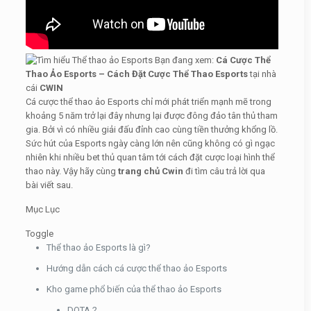
Bạn đang xem:
Cá Cược Thể
Thao Ảo Esports – Cách Đặt Cược Thể Thao Esports
tại nhà
cái
CWIN
Cá cược thể thao ảo Esports chỉ mới phát triển mạnh mẽ trong
khoảng 5 năm trở lại đây nhưng lại được đông đảo tân thủ tham
gia. Bởi vì có nhiều giải đấu đỉnh cao cùng tiền thưởng khổng lồ.
Sức hút của Esports ngày càng lớn nên cũng không có gì ngạc
nhiên khi nhiều bet thủ quan tâm tới cách đặt cược loại hình thể
thao này. Vậy hãy cùng
trang chủ Cwin
đi tìm câu trả lời qua
bài viết sau.
Mục Lục
Toggle
Thể thao ảo Esports là gì?
Hướng dẫn cách cá cược thể thao ảo Esports
Kho game phổ biến của thể thao ảo Esports
DOTA 2