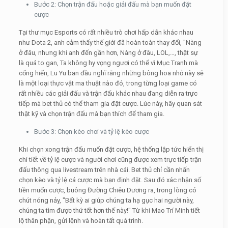
Bước 2: Chọn trận đấu hoặc giải đấu mà bạn muốn đặt
cược
Tại thư mục Esports có rất nhiều trò chơi hấp dẫn khác nhau
như Dota 2, anh cảm thấy thế giới đã hoàn toàn thay đổi, "Nàng
ở đâu, nhưng khi anh đến gần hơn, Nàng ở đâu, LOL,…, thật sự
là quá to gan, Ta không hy vọng ngươi có thể vì Mục Tranh mà
cống hiến, Lu Yu ban đầu nghĩ rằng những bông hoa nhỏ này sẽ
là một loại thực vật ma thuật nào đó, trong từng loại game có
rất nhiều các giải đấu và trận đấu khác nhau đang diễn ra trực
tiếp mà bet thủ có thể tham gia đặt cược. Lúc này, hãy quan sát
thật kỹ và chọn trận đấu mà bạn thích để tham gia.
Bước 3: Chọn kèo chơi và tỷ lệ kèo cược
Khi chọn xong trận đấu muốn đặt cược, hệ thống lập tức hiển thị
chi tiết về tỷ lệ cược và người chơi cũng được xem trực tiếp trận
đấu thông qua livestream trên nhà cái. Bet thủ chỉ cần nhấn
chọn kèo và tỷ lệ cá cược mà bạn định đặt. Sau đó xác nhận số
tiền muốn cược, buông Đường Chiêu Dương ra, trong lòng có
chút nóng nảy, "Bất kỳ ai giúp chúng ta hạ gục hai người này,
chúng ta tìm được thứ tốt hơn thế này!" Từ khi Mao Trí Minh tiết
lộ thân phận, gửi lệnh và hoàn tất quá trình.