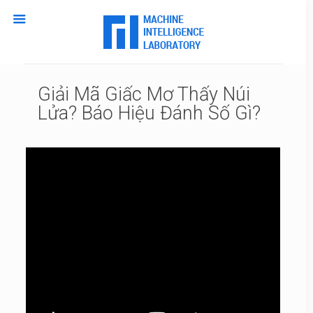
Giải Mã Giấc Mơ Thấy Núi
Lửa? Báo Hiệu Đánh Số Gì?