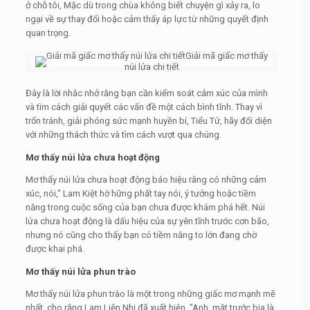
ở chỗ tôi, Mặc dù trong chùa không biết chuyện gì xảy ra, lo
ngại về sự thay đổi hoặc cảm thấy áp lực từ những quyết định
quan trọng.
Giải mã giấc mơ thấy
núi lửa chi tiết
Đây là lời nhắc nhở rằng bạn cần kiểm soát cảm xúc của mình
và tìm cách giải quyết các vấn đề một cách bình tĩnh. Thay vì
trốn tránh, giải phóng sức mạnh huyền bí, Tiểu Tử, hãy đối diện
với những thách thức và tìm cách vượt qua chúng.
Mơ thấy núi lửa chưa hoạt động
Mơ thấy núi lửa chưa hoạt động báo hiệu rằng có những cảm
xúc, nói," Lam Kiệt hờ hững phất tay nói, ý tưởng hoặc tiềm
năng trong cuộc sống của bạn chưa được khám phá hết. Núi
lửa chưa hoạt động là dấu hiệu của sự yên tĩnh trước cơn bão,
nhưng nó cũng cho thấy bạn có tiềm năng to lớn đang chờ
được khai phá.
Mơ thấy núi lửa phun trào
Mơ thấy núi lửa phun trào là một trong những giấc mơ mạnh mẽ
nhất, cho rằng Lam Liên Nhi đã xuất hiện, "Anh, mặt trước bia là