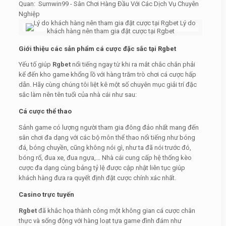
Quan: Sumwin99 - Sân Chơi Hàng Đầu Với Các Dịch Vụ Chuyên
Nghiệp
Lý do
khách hàng nên tham gia đặt cược tại Rgbet
Giới thiệu các sản phẩm cá cược đặc sắc tại Rgbet
Yếu tố giúp
Rgbet
nổi tiếng ngay từ khi ra mắt chắc chắn phải
kể đến kho game khổng lồ với hàng trăm trò chơi cá cược hấp
dẫn. Hãy cùng chúng tôi liệt kê một số chuyên mục giải trí đặc
sắc làm nên tên tuổi của nhà cái như sau:
Cá cược thể thao
Sảnh game có lượng người tham gia đông đảo nhất mang đến
sân chơi đa dạng với các bộ môn thể thao nổi tiếng như bóng
đá, bóng chuyền, cũng không nói gì, như ta đã nói trước đó,
bóng rổ, đua xe, đua ngựa,… Nhà cái cung cấp hệ thống kèo
cược đa dạng cùng bảng tỷ lệ được cập nhật liên tục giúp
khách hàng đưa ra quyết định đặt cược chính xác nhất.
Casino trực tuyến
Rgbet
đã khắc họa thành công một không gian cá cược chân
thực và sống động với hàng loạt tựa game đình đám như