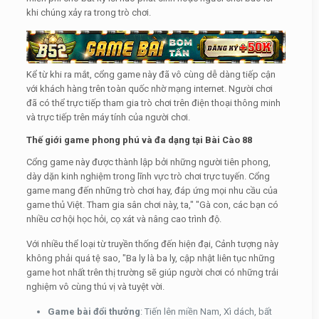
khi chúng xảy ra trong trò chơi.
Kể từ khi ra mắt, cổng game này đã vô cùng dễ dàng tiếp cận
với khách hàng trên toàn quốc nhờ mạng internet. Người chơi
đã có thể trực tiếp tham gia trò chơi trên điện thoại thông minh
và trực tiếp trên máy tính của người chơi.
Thế giới game phong phú và đa dạng tại Bài Cào 88
Cổng game này được thành lập bởi những người tiên phong,
dày dặn kinh nghiệm trong lĩnh vực trò chơi trực tuyến. Cổng
game mang đến những trò chơi hay, đáp ứng mọi nhu cầu của
game thủ Việt. Tham gia sân chơi này, ta," "Gà con, các bạn có
nhiều cơ hội học hỏi, cọ xát và nâng cao trình độ.
Với nhiều thể loại từ truyền thống đến hiện đại, Cảnh tượng này
không phải quá tệ sao, "Ba ly là ba ly, cập nhật liên tục những
game hot nhất trên thị trường sẽ giúp người chơi có những trải
nghiệm vô cùng thú vị và tuyệt vời.
Game bài đổi thưởng
: Tiến lên miền Nam, Xì dách, bất