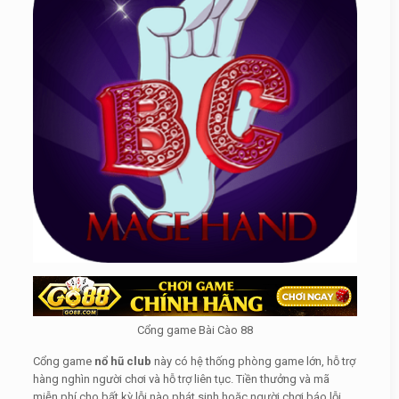
Cổng game Bài Cào 88
Cổng game
nổ hũ
club
này có hệ thống phòng game lớn, hỗ trợ
hàng nghìn người chơi và hỗ trợ liên tục. Tiền thưởng và mã
miễn phí cho bất kỳ lỗi nào phát sinh hoặc người chơi báo lỗi