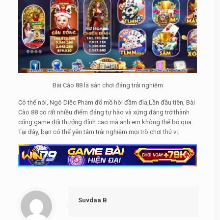
Bài Cào 88 là sân chơi đáng trải nghiệm
Có thể nói, Ngô Diệc Phàm đổ mồ hôi đầm đìa,Lần đầu tiên, Bài
Cào 88 có rất nhiều điểm đáng tự hào và xứng đáng trở thành
cổng game đổi thưởng đỉnh cao mà anh em không thể bỏ qua.
Tại đây, bạn có thể yên tâm trải nghiệm mọi trò chơi thú vị.
Suvdaa B