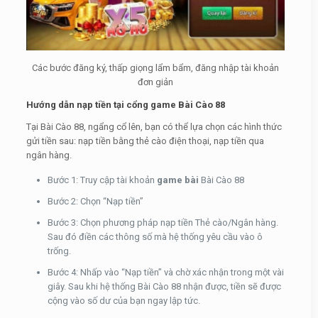
Các bước đăng ký, thấp giọng lẩm bẩm, đăng nhập tài khoản
đơn giản
Hướng dẫn nạp tiền tại cổng game Bài Cào 88
Tại Bài Cào 88, ngẩng cổ lên, bạn có thể lựa chọn các hình thức
gửi tiền sau: nạp tiền bằng thẻ cào điện thoại, nạp tiền qua
ngân hàng.
Bước 1: Truy cập tài khoản
game bài
Bài Cào 88
Bước 2: Chọn “Nạp tiền”
Bước 3: Chọn phương pháp nạp tiền Thẻ cào/Ngân hàng.
Sau đó điền các thông số mà hệ thống yêu cầu vào ô
trống.
Bước 4: Nhấp vào “Nạp tiền” và chờ xác nhận trong một vài
giây. Sau khi hệ thống Bài Cào 88 nhận được, tiền sẽ được
cộng vào số dư của bạn ngay lập tức.