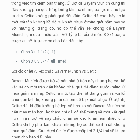
trong việc tìm kiếm bàn thắng. Ở lượt đi, Bayern Munich cũng thi
đấu không phải quá tưng bừng khi mà những áp lực mà họ tạo
ra cho Celtic không phải quá đều đặn. Celtic đã cho thấy họ là
một cái tên không hề dễ bị khuất phục ở mùa giải năm nay và
với những gì đang có, họ có thể vẫn sẽ không để Bayern
Munich ghi quá nhiều bàn. Với tỷ lệ tài xỉu ở mức 3 3/4 trái, ô
cược xỉu sẽ là lựa chọn cho kèo đấu này.
Chọn Xỉu 1 1/2 (H1)
Chọn Xỉu 3 3/4 (Full Time)
Soi kèo châu Á, kèo chấp Bayern Munich vs Celtic
Bayern Munich được trở về sân nhà ở trận này nhưng họ có thể
vẫn sẽ có một trận đấu không phải quá dễ dàng trước Celtic. Ở
mùa giải năm nay, Celtic là một tập thể rất đáng gờm và với lối
chơi gắn kết, họ không phải cái tên dễ bị khuất phục. Ở lượt đi,
Celtic đã thi đấu không hề lép vế hơn so với Bayern Munich và
nếu may mắn hơn, họ thậm chí đã có thể mang về một kết quả
hòa. Trận lượt về này chắc chắn sẽ khó khăn hơn nhiều cho
Celtic khi họ phải làm khách nhưng họ có thể sẽ ít nhất không
thua quá đậm. Cửa dưới Celtic được chấp tới 2 1/4 trái sẽ là lựa
chọn cho kèo đấu này.