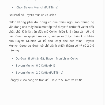
Chọn Bayern Munich (Full Time)
Soi kèo tỉ số Bayern Munich vs Celtic
Celtic không phải đội bóng có quá nhiều ngôi sao nhưng họ
vẫn đang cho thấy họ là một tập thể được tổ chức tốt và thi đấu
chặt chẽ. Đây là trận đấu mà Celtic nhiều khả năng vẫn sẽ thể
hiện được sự quyết tâm và họ sẽ tạo ra được nhiều khó khăn
cho Bayern Munich với lối chơi chặt chẽ của mình. Bayern
Munich được dự đoán sẽ chỉ giành chiến thắng với tỷ số 2-0 ở
trận này.
Dự đoán tỉ số trận đấu Bayern Munich vs Celtic
Bayern Munich 0-0 Celtic (H1)
Bayern Munich 2-0 Celtic (Full Time)
Bảng tỷ lệ kèo bóng đá trận đấu Bayern Munich vs Celtic