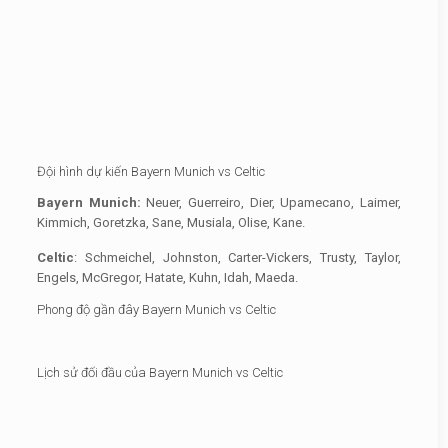
Đội hình dự kiến Bayern Munich vs Celtic
Bayern Munich:
Neuer, Guerreiro, Dier, Upamecano, Laimer,
Kimmich, Goretzka, Sane, Musiala, Olise, Kane.
Celtic
: Schmeichel, Johnston, Carter-Vickers, Trusty, Taylor,
Engels, McGregor, Hatate, Kuhn, Idah, Maeda.
Phong độ gần đây Bayern Munich vs Celtic
Lịch sử đối đầu của Bayern Munich vs Celtic