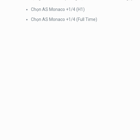
Chọn AS Monaco +1/4 (H1)
Chọn AS Monaco +1/4 (Full Time)