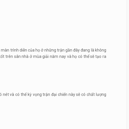
 màn trình diễn của họ ở những trận gần đây đang là không
t trên sân nhà ở mùa giải năm nay và họ có thể sẽ tạo ra
 nét và có thể kỳ vọng trận đại chiến này sẽ có chất lượng