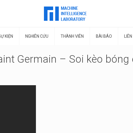
SỰ KIỆN
NGHIÊN CỨU
THÀNH VIÊN
BÀI BÁO
LIÊN
aint Germain – Soi kèo bóng