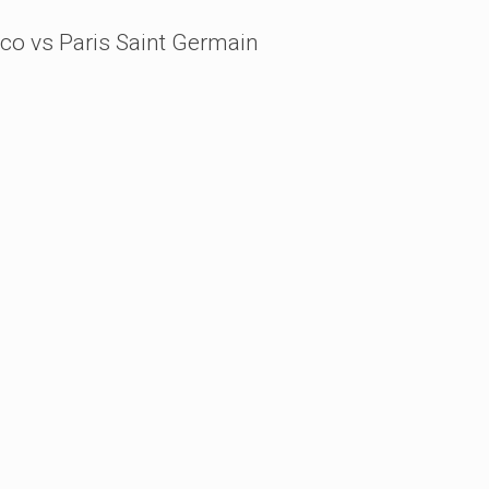
co vs Paris Saint Germain