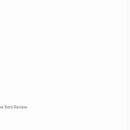
Game Xem Review