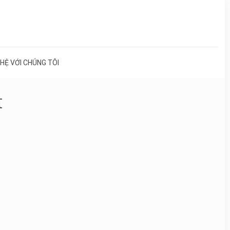
 HỆ VỚI CHÚNG TÔI
t