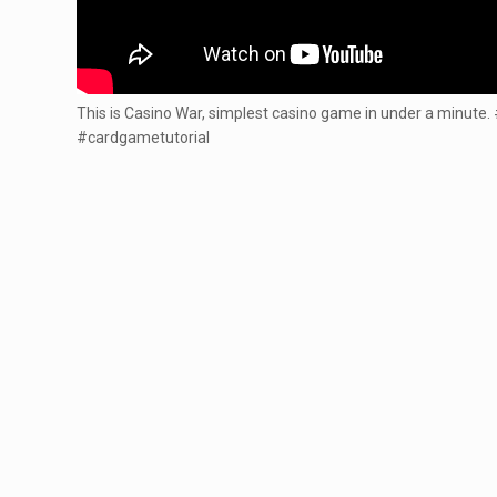
This is Casino War, simplest casino game in under a minut
#cardgametutorial