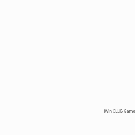
iWin CLUB Game 