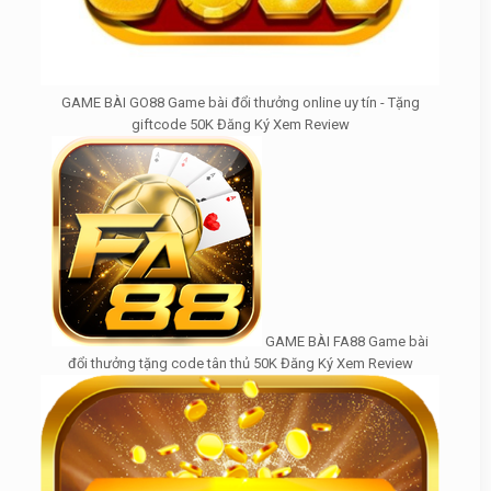
GAME BÀI GO88 Game bài đổi thưởng online uy tín - Tặng
giftcode 50K Đăng Ký Xem Review
GAME BÀI FA88 Game bài
đổi thưởng tặng code tân thủ 50K Đăng Ký Xem Review