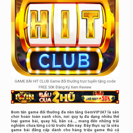
GAME BÀI HIT CLUB Game đổi thưởng trực tuyến tặng code
FREE 50K Đăng Ký Xem Review
Bom tấn game đổi thưởng đa nền tảng GemVIP247 là sân
chơi hoàn toàn xanh chín, nơi quy tụ đa dạng nhiều thể
loại game bài, quay hũ, bắn cá…, mang đến những trải
nghiệm chưa từng có từ trước đến
nay
. Đây thực sự là siêu
game bài đẳng cấp dành cho hàng triệu game thủ cả