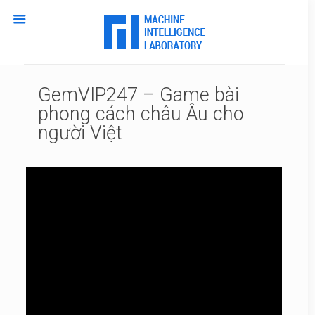
GemVIP247 – Game bài
phong cách châu Âu cho
người Việt