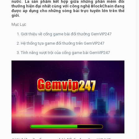
nước. Là sản phẩm kết hợp giữa những phần mềm đổi
thưởng hiện đại nhất cùng với công nghệ BlockChain đang
được áp dụng cho những sòng bài trực tuyến lớn trên thế
giới.
Mục Lục
Giới thiệu về cổng game bài đổi thưởng GemVIP247
Hệ thống tựa game đổi thưởng trên GemVIP247
Tính năng vượt trội của cổng game bài GemVIP247