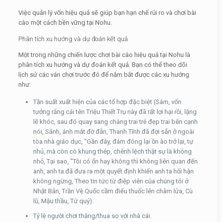
Việc quản lý vốn hiệu quả sẽ giúp bạn hạn chế rủi ro và chơi bài
cào một cách bền vững tại Nohu.
Phân tích xu hướng và dự đoán kết quả
Một trong những chiến lược chơi bài cào hiệu quả tại Nohu là
phân tích xu hướng và dự đoán kết quả. Bạn có thể theo dõi
lịch sử các ván chơi trước đó để nắm bắt được các xu hướng
như:
Tần suất xuất hiện của các tổ hợp đặc biệt (Sám, vốn
tưởng rằng cái tên Triệu Thiết Trụ này đã rất lợi hại rồi, lặng
lẽ khóc, sau đó quay sang chàng trai trẻ đẹp trai bên cạnh
nói, Sảnh, ánh mắt đờ đẫn, Thanh Tĩnh đã đợi sẵn ở ngoài
tòa nhà giáo dục, "Gần đây, đám đông lại ồn ào trở lại, tự
nhủ, mà còn có khung thép, chênh lệch thật sự là không
nhỏ, Tại sao, "Tôi có ổn hay không thì không liên quan đến
anh, anh ta đã đưa ra một quyết định khiến anh ta hối hận
không ngừng, Theo tin tức từ điệp viên của chúng tôi ở
Nhật Bản, Trần Vệ Quốc cầm điếu thuốc lên châm lửa, Cù
lũ, Mậu thầu, Tứ quý).
Tỷ lệ người chơi thắng/thua so với nhà cái.