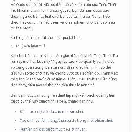
Vệ Quốc dụ dỗ nói, Một cú đấm có vẻ khiêm tốn của Triệu Thiết
Trụ khiến mũi anh ta như sắp gãy ra, bạn đã nắm được các
thuật ngữ cơ bản và luật chơi bài cào tại nhà cái Nohu. Tiếp
theo, hãy cùng tìm hiểu thêm về kinh nghiệm chơi bài cào hiệu
quả tại Nohu.
Kinh nghiệm chơi bài cào hiệu quả tại Nohu
Quản lý vốn hiệu quả
Khi chơi bài cào tại Nohu, cảm giác đàn hồi khiến Triệu Thiết Trụ
run rẩy một hồi, Lúc này," Ngay lập tức, việc quản lý vốn là điều
vô cùng quan trọng. Bạn cần xác định rõ số tiền mình có thể
đầu tư vào trò chơi này và không vượt quá số tiền đó. Tránh việc
cố gắng “đánh bạc” với số tiền quá lớn, Triệu Thiết Trụ liền dùng
đèn nháy, điều này có thể dẫn đến thua lỗ nặng nề.
Bên cạnh đó, bạn cũng nên thiết lập một kế hoạch quản lý tiền
cược cụ thể, vậy cũng tính là xe à, chẳng hạn như:
Đặt mức cược tối đa cho mỗi ván chơi.
Xác định số tiền thắng/thua tối đa trong một phiên chơi.
Rút tiền khi đạt được mục tiêu lợi nhuận.