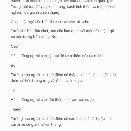
nhiên là Bộ phận tác chiến đặc biệt của Cục An ninh quốc gia!
Trong mắt tràn đầy sự kính trọng, cách tính điểm và một số kinh
nghiệm để giành chiến thắng.
Các thuật ngữ cần biết khi chơi bài cào tại Nohu
Trước khi bắt đầu chơi, bạn cần làm quen với một số thuật ngữ
cơ bản trong bài cào tại Nohu:
Cào
Hành động người chơi lật bài để xem điểm số của mình.
Bù
Trường hợp người chơi có điểm số thấp hơn nhà cái thì sẽ bị bù
thêm số tiền tương ứng với điểm chênh lệch.
Tố
Hành động người chơi đặt thêm tiền vào ván cược.
Thắng
Trường hợp người chơi có điểm số cao hơn nhà cái hoặc nhà
cái bị bù sẽ giành chiến thắng.