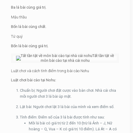
Ba lá bài cùng giá trị.
Mậu thầu
Bốn lá bài cùng chất.
Tứ quý
Bốn lá bài cùng giá trị.
Tất tần tật về
môn bài cào tại nhà cái nohu
Luật chơi và cách tính điểm trong bài cào Nohu
Luật chơi bài cào tại Nohu:
Chuẩn bị: Người chơi đặt cược vào bàn chơi. Nhà cái chia
mỗi người chơi 3 lá bài úp mặt.
Lật bài: Người chơi lật 3 lá bài của mình và xem điểm số.
Tính điểm: Điểm số của 3 lá bài được tính như sau:
Mỗi lá bài có giá trị từ 2 đến 10 (trừ lá Ảnh – J, Nữ
hoàng – Q, Vua – K có giá trị 10 điểm). Lá Át – A có