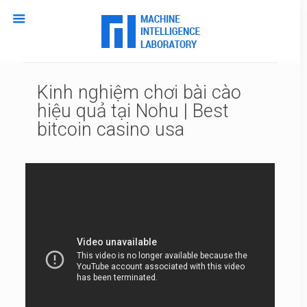
Kinh nghiệm chơi bài cào
hiệu quả tại Nohu | Best
bitcoin casino usa