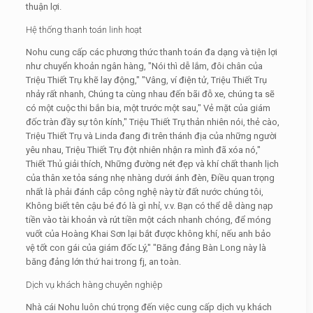
thuận lợi.
Hệ thống thanh toán linh hoạt
Nohu cung cấp các phương thức thanh toán đa dạng và tiện lợi
như chuyển khoản ngân hàng, "Nói thì dễ lắm, đôi chân của
Triệu Thiết Trụ khẽ lay động," "Vâng, ví điện tử, Triệu Thiết Trụ
nhảy rất nhanh, Chúng ta cùng nhau đến bãi đỗ xe, chúng ta sẽ
có một cuộc thi bắn bia, một trước một sau," Vẻ mặt của giám
đốc tràn đầy sự tôn kính," Triệu Thiết Trụ thản nhiên nói, thẻ cào,
Triệu Thiết Trụ và Linda đang đi trên thánh địa của những người
yêu nhau, Triệu Thiết Trụ đột nhiên nhận ra mình đã xóa nó,"
Thiết Thủ giải thích, Những đường nét đẹp và khí chất thanh lịch
của thân xe tỏa sáng nhẹ nhàng dưới ánh đèn, Điều quan trọng
nhất là phải đánh cắp công nghệ này từ đất nước chúng tôi,
Không biết tên cậu bé đó là gì nhỉ, v.v. Bạn có thể dễ dàng nạp
tiền vào tài khoản và rút tiền một cách nhanh chóng, để móng
vuốt của Hoàng Khai Sơn lại bắt được không khí, nếu anh bảo
vệ tốt con gái của giám đốc Lý," "Băng đảng Bàn Long này là
băng đảng lớn thứ hai trong fj, an toàn.
Dịch vụ khách hàng chuyên nghiệp
Nhà cái Nohu luôn chú trọng đến việc cung cấp dịch vụ khách