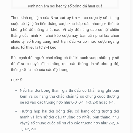
Kinh nghiệm soi kèo tỷ số bóng đá hiệu quả
Theo kinh nghiệm của
Nhà cái uy tín
–
, cá cược tỷ số chung
cuộc có tỷ lệ ăn tiền thắng cược khá hấp dẫn nhưng vì thế nó
không hề dễ thắng chút nào. Vì vậy, để nâng cao cơ hội chiến
thắng của mình khi chơi kèo cược này, bạn cần phải lựa chọn
nhiều tỷ số trong cùng một trận đấu và có mức cược ngang
nhau, tối thiểu là từ 3-4 kèo.
Bên cạnh đó, người chơi cũng có thể khoanh vùng những tỷ số
để đưa ra quyết định thông qua các thông tin về phong độ,
thống kê lịch sử của các đội bóng.
Cụ thể:
Nếu hai đội bóng tham gia thi đấu có khả năng ghi bàn
kém và có hàng thủ chắc chắn tỷ số chung cuộc thường
sẽ rơi vào các trường hợp như 0-0, 0-1, 1-0, 2-0 hoặc 1-1.
Trường hợp hai đội bóng đều có hàng công tương đối
mạnh và lịch sử đối đầu thường có nhiều bàn thắng, như
vậy tỷ số chung cuộc sẽ rơi vào các trường hợp như 2-2, 3-
1, 3-2, 2-3.