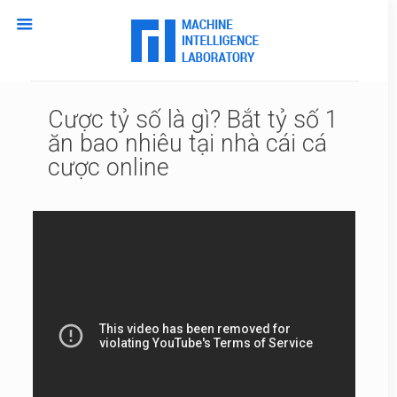
Cược tỷ số là gì? Bắt tỷ số 1
ăn bao nhiêu tại nhà cái cá
cược online