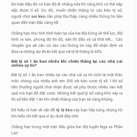
khi trận đấu đó có bán độ đi chẳng nữa thì cũng khó có thể sắp
xếp được tỉ số. Do đó, muốn chiến thắng từ các kèo tỷ số,
người chơi
soi kèo
cần phải thu thập càng nhiều thông tin liên
quan đến trận đấu càng tốt.
Chẳng hạn như tình hình hiện tại của hai đội bóng về thể lực, đội
hình ra sân, phong độ thi độ, sân thi đấu và cả thời tiết,… Các
chuyên gia sẽ căn cứ vào các thông tin này để nhận định và
đưa ra những dự đoán kết quả với tỷ lệ thắng là 65%.
Bắt tỷ số 1 ăn bao nhiêu khi chiến thắng tại các nhà cái
online uy tín?
Bắt tỷ số 1 ăn bao nhiêu tại các nhà cái uy tín luôn là một thắc
mắc chung của nhiều anh em. Đối với kèo cược tỷ số 1 thì số
tiền thưởng người chơi nhận được sẽ phụ thuộc nhiều vào kết
quả mà bạn đã đặt cược. Những kết quả tỷ số càng khó xảy ra
thì số tiền đặt 1 ăn khi chiến thắng của bạn sẽ càng khủng.
Để hiểu rõ hơn về vấn đề
tỷ lệ kèo
này bạn hãy cùng chúng tôi
tìm hiểu chi tiết qua ví dụ dưới đây nhé:
Chẳng hạn trong một trận đấu giữa hai đội tuyển Nga vs Phần
Lan: