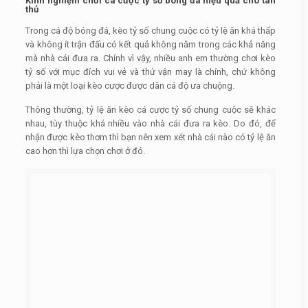
Kinh nghiệm chơi cá cược tỷ số bóng đá hiệu quả cho tân
thủ
Trong cá độ bóng đá, kèo tỷ số chung cuộc có tỷ lệ ăn khá thấp
và không ít trận đấu có kết quả không nằm trong các khả năng
mà nhà cái đưa ra. Chính vì vậy, nhiều anh em thường chơi kèo
tỷ số với mục đích vui vẻ và thử vận may là chính, chứ không
phải là một loại kèo cược được dân cá độ ưa chuộng.
Thông thường, tỷ lệ ăn kèo cá cược tỷ số chung cuộc sẽ khác
nhau, tùy thuộc khá nhiều vào nhà cái đưa ra kèo. Do đó, để
nhận được kèo thơm thì bạn nên xem xét nhà cái nào có tỷ lệ ăn
cao hơn thì lựa chọn chơi ở đó.