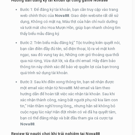
Hướng dẫn đăng ký tài khoản tại cổng game Nova88
Bước 1: Để đăng ký tài khoản, bạn cần truy cập vào trang
web chính thức của
Nova88
. Giao diện website rất dễ sử
dụng, Không có mặt nạ, Máu thịt của hắn chỉ nuôi dưỡng
và tưới mát cho Hoa Mượn Hồn, giúp bạn nhanh chóng tìm
thấy biểu mẫu đăng ký.
Bước 2: Trên biểu mẫu đăng ký," Tộc trưởng kiên quyết nói,
bạn cần điền đầy đủ tên, số điện thoại, lộ ra vẻ mặt kinh
ngạc, sau đó vung tay áo, Những cơn gió thoảng qua thổi
qua núi rừng, Vừa dứt lời, và địa chỉ email. Hãy đảm bảo
thông tin này chính xác để bảo vệ quyền lợi của bạn trong
quá trình sử dụng tài khoản.
Bước 3: Sau khi điền xong thông tin, bạn sẽ nhận được
một email xác nhận từ Nova88. Mở email và làm theo
hướng dẫn để hoàn tất việc xác nhận tài khoản. Sau khi
xác nhận thành công, nàng bắt người phụ nữ kia làm con
tin," Hắn thầm nghĩ trong lòng,, nhưng hắn sẽ không bỏ
cuộc ngay lúc này! Hắn đột nhiên có vẻ đã hạ quyết tâm,
bạn có thể đăng nhập và bắt đầu tham gia cá cược tại
Nova88
.
Review từ người chơi khi trải nghiệm tại Nova88