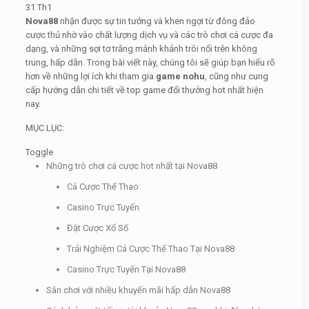
31 Th1
Nova88
nhận được sự tin tưởng và khen ngợi từ đông đảo
cược thủ nhờ vào chất lượng dịch vụ và các trò chơi cá cược đa
dạng, và những sợi tơ trắng mảnh khảnh trôi nổi trên không
trung, hấp dẫn. Trong bài viết này, chúng tôi sẽ giúp bạn hiểu rõ
hơn về những lợi ích khi tham gia
game nohu
, cũng như cung
cấp hướng dẫn chi tiết về top game đổi thưởng hot nhất hiện
nay.
MỤC LỤC:
Toggle
Những trò chơi cá cược hot nhất tại Nova88
Cá Cược Thể Thao
Casino Trực Tuyến
Đặt Cược Xổ Số
Trải Nghiệm Cá Cược Thể Thao Tại Nova88
Casino Trực Tuyến Tại Nova88
Sân chơi với nhiều khuyến mãi hấp dẫn Nova88