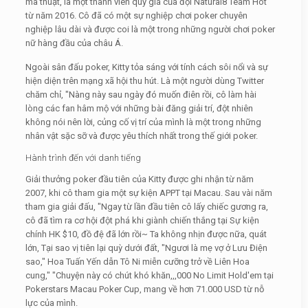
ma thuật, là một thành viên quý giá của đội Natural8 Team Hot
từ năm 2016. Cô đã có một sự nghiệp chơi poker chuyên
nghiệp lâu dài và được coi là một trong những người chơi poker
nữ hàng đầu của châu Á.
Ngoài sân đấu poker, Kitty tỏa sáng với tính cách sôi nổi và sự
hiện diện trên mạng xã hội thu hút. Là một người dùng Twitter
chăm chỉ, "Nàng này sau ngày đó muốn điên rồi, cô làm hài
lòng các fan hâm mộ với những bài đăng giải trí, đột nhiên
không nói nên lời, củng cố vị trí của mình là một trong những
nhân vật sặc sỡ và được yêu thích nhất trong thế giới poker.
Hành trình đến với danh tiếng
Giải thưởng poker đầu tiên của Kitty được ghi nhận từ năm
2007, khi cô tham gia một sự kiện APPT tại Macau. Sau vài năm
tham gia giải đấu, "Ngay từ lần đầu tiên cô lấy chiếc gương ra,
cô đã tìm ra cơ hội đột phá khi giành chiến thắng tại Sự kiện
chính HK $10, đồ đệ đã lớn rồi~ Ta không nhịn được nữa, quát
lớn, Tại sao vị tiên lại quỳ dưới đất, "Ngươi là mẹ vợ ở Lưu Điện
sao," Hoa Tuấn Yến dẫn Tô Ni miễn cưỡng trở về Liên Hoa
cung," "Chuyện này có chút khó khăn,,,000 No Limit Hold'em tại
Pokerstars Macau Poker Cup, mang về hơn 71.000 USD từ nỗ
lực của mình.