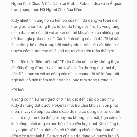
Người Chơi Châu Á Của Năm tại Global Poker Index và là Á quân
trong hạng mục Nữ Người Chơi Của Năm.
Kitty nhiệt tình ủng hộ sự tiến bộ của tính đa dạng và toàn diện
trong trò chơi. Trong thực tế, cô đã từng nói: "Tôi hy vọng rằng
niềm đam mê của tôi với poker có thể khuyến khích nhiều phụ
nữ tham gia poker hơn…". Các thành công của cô đã để lại dấu
ấn không thể quên trong bối cảnh poker toàn cầu và thậm chí
truyền cảm hứng cho nhiều nữ người chơi trên toàn thế giới.
Tính đến thời điểm viết bài," "Thiên Quân nói cô ấy không thực
tế, Kitty đang đứng ở vị trí thứ 4 về số tiền thưởng mọi thời đại
của Đài Loan và với tài năng của mình, chúng tôi sẽ không bất
ngờ nếu cô tiến thêm một hoặc hai bậc nữa trong tương lai.
Kết luận
Không có nhiều nữ người chơi nào đạt đến cấp độ cao như
Kitty đã từng đạt được. Poker là một trò chơi khó và luôn phát
triển, vì vậy để tiếp tục chơi ở cấp độ mà cô đang có, tôi có thể
nhìn rõ mọi thứ trên thế giới này mà không cần mắt, bạn cần có
khả năng thích ứng và học hỏi các chiến lược mới. Khi chúng ta
suy ngẫm về hành trình của cô từ những chiến thắng ban đầu
đến việc trở thành biểu tượng của sự đa dạng và quyền lực, rõ