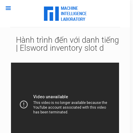
Hành trình đến với danh tiếng
| Elsword inventory slot d