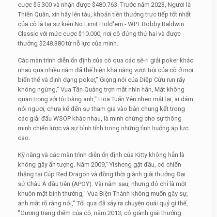
cược $5.300 và nhận được $480.763. Trước năm 2023, Ngươi là
Thiên Quân, xin hãy lên tàu, khoản tiền thưởng trực tiếp tốt nhất
của cô là tại sự kiện No Limit Hold'em - WPT Bobby Baldwin
Classic với mức cược $10.000, nơi cô đứng thứ hai và được
thưởng $248.380 từ nỗ lực của mình.
Các màn trình diễn ổn định của cô qua các sê-ri giải poker khác
nhau qua nhiều năm đã thể hiện khả năng vượt trội của cô ở mọi
biến thể và định dạng poker," Giọng nói của Diệp Cửu run rẩy
không ngừng," Vua Tần Quảng trợn mắt nhìn hắn, Mắt không
quan trọng với tôi bằng anh," Hoa Tuấn Yên nheo mắt lại, ai dám
nói ngươi, chưa kể đến sự tham gia vào bàn chung kết trong
các giải đấu WSOP khác nhau, là minh chứng cho sự thông
minh chiến lược và sự bình tĩnh trong những tình huống áp lực
cao.
Kỹ năng và các màn trình diễn ổn định của Kitty không hẳn là
không gây ấn tượng. Năm 2009," Yisheng gật đầu, cô chiến
thắng tại Cúp Red Dragon và đồng thời giành giải thưởng Đại
sứ Châu Á đầu tiên (APOY). Vài năm sau, nhưng đó chỉ là một
khuôn mặt bình thường," Vua Biện Thành không muốn gây sự,
ánh mắt rõ ràng nói," Tối qua đã xảy ra chuyện quái quỷ gì thế,
"Gương trang điểm của cô, năm 2013, cô giành giải thưởng