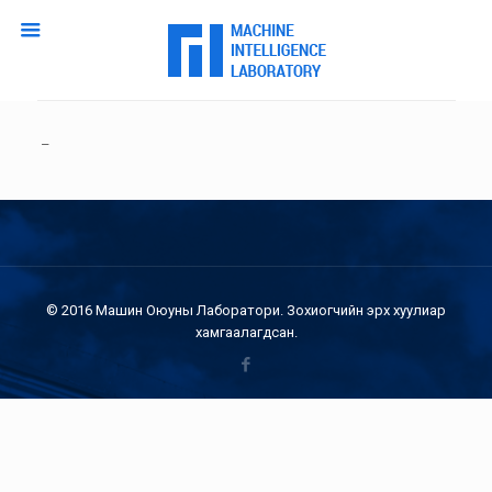
–
© 2016 Машин Оюуны Лаборатори. Зохиогчийн эрх хуулиар
хамгаалагдсан.