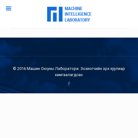
© 2016 Машин Оюуны Лаборатори. Зохиогчийн эрх хуулиар
хамгаалагдсан.