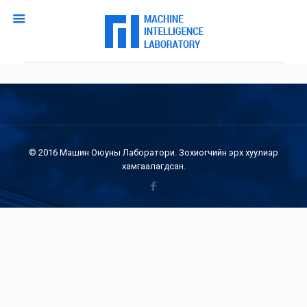
© 2016 Машин Оюуны Лаборатори. Зохиогчийн эрх хуулиар
хамгаалагдсан.