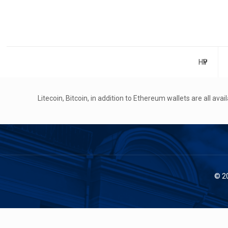
НҮҮР
Litecoin, Bitcoin, in addition to Ethereum wallets are all avail
© 2