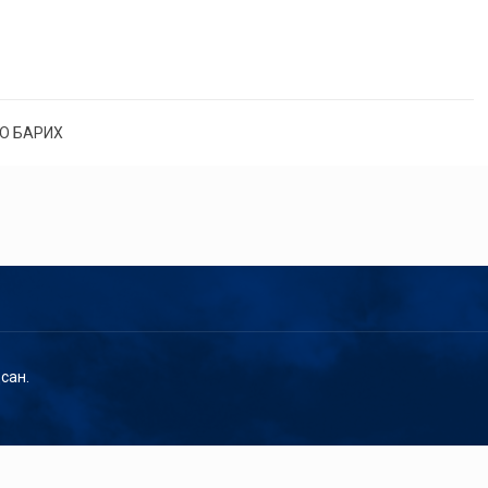
О БАРИХ
сан.