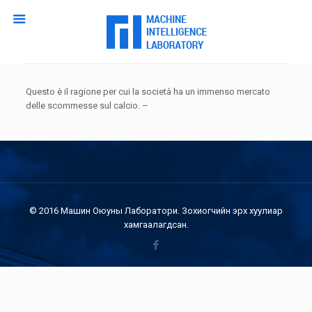
Questo è il ragione per cui la società ha un immenso mercato
delle scommesse sul calcio. –
© 2016 Машин Оюуны Лаборатори. Зохиогчийн эрх хуулиар
хамгаалагдсан.