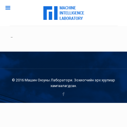
–
© 2016 Машин Оюуны Лаборатори. Зохиогчийн эрх хуулиар
хамгаалагдсан.