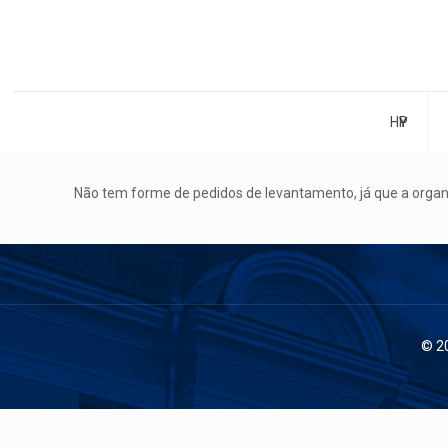
НҮҮР
Não tem forme de pedidos de levantamento, já que a organi
© 2