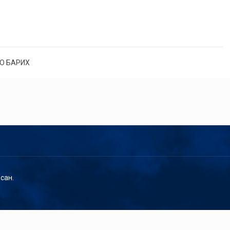
О БАРИХ
сан.