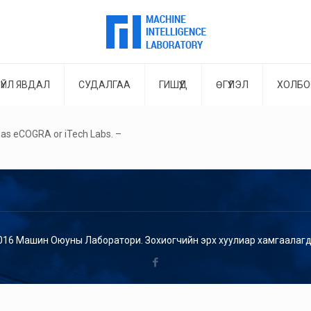
ҮЙЛ ЯВДАЛ
СУДАЛГАА
ГИШҮҮД
ӨГҮҮЛЭЛ
ХОЛБО
ch as eCOGRA or iTech Labs. –
016 Машин Оюуны Лаборатори. Зохиогчийн эрх хуулиар хамгаалагд