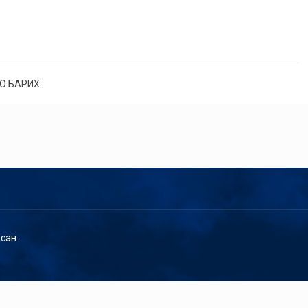
О БАРИХ
сан.