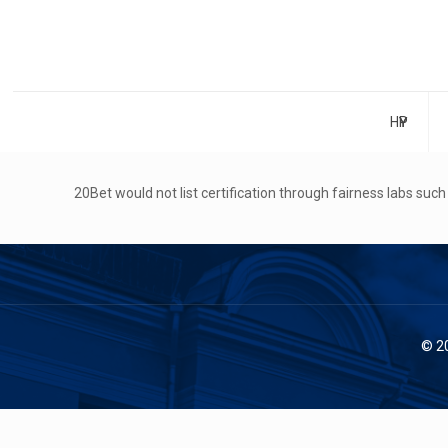
НҮҮР
20Bet would not list certification through fairness labs su
© 2