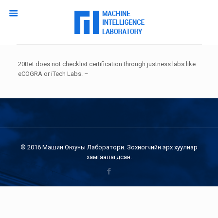
20Bet does not checklist certification through justness labs like
eCOGRA or iTech Labs. –
© 2016 Машин Оюуны Лаборатори. Зохиогчийн эрх хуулиар
хамгаалагдсан.