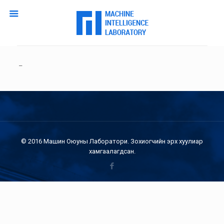
–
© 2016 Машин Оюуны Лаборатори. Зохиогчийн эрх хуулиар
хамгаалагдсан.