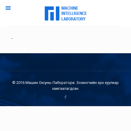
–
© 2016 Машин Оюуны Лаборатори. Зохиогчийн эрх хуулиар
хамгаалагдсан.