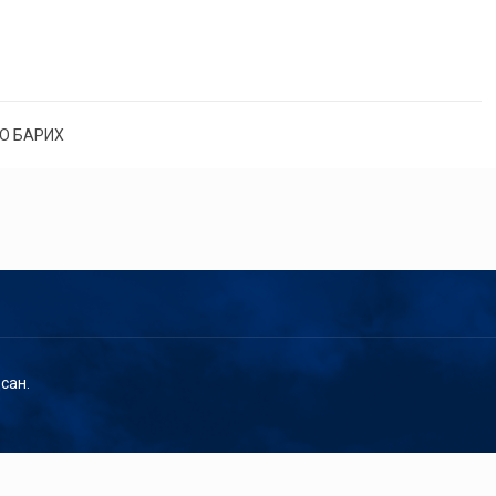
О БАРИХ
сан.