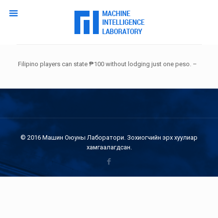
Filipino players can state ₱100 without lodging just one peso. –
© 2016 Машин Оюуны Лаборатори. Зохиогчийн эрх хуулиар
хамгаалагдсан.