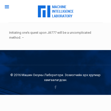
Initiating one’s quest upon Jili777 will be a uncomplicated
method. –
© 2016 Машин Оюуны Лаборатори. Зохиогчийн эрх хуулиар
хамгаалагдсан.