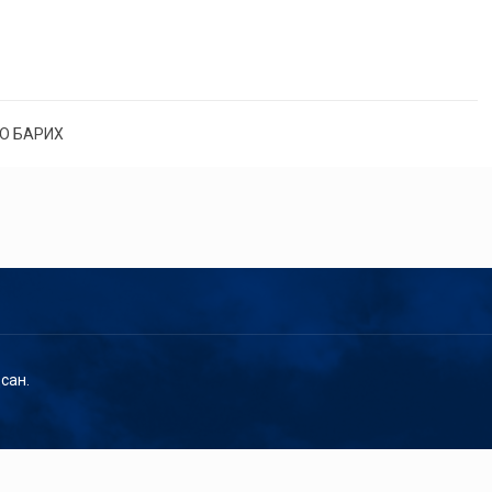
О БАРИХ
сан.