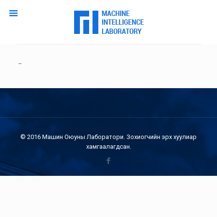
–
© 2016 Машин Оюуны Лаборатори. Зохиогчийн эрх хуулиар
хамгаалагдсан.