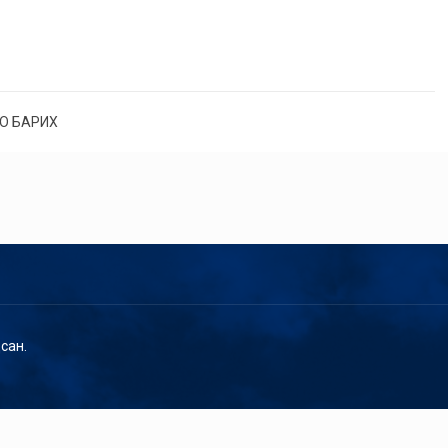
О БАРИХ
сан.