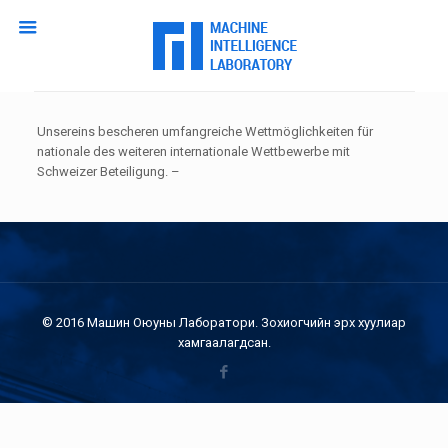
Unsereins bescheren umfangreiche Wettmöglichkeiten für
nationale des weiteren internationale Wettbewerbe mit
Schweizer Beteiligung. –
© 2016 Машин Оюуны Лаборатори. Зохиогчийн эрх хуулиар
хамгаалагдсан.