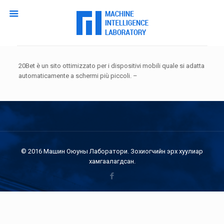
20Bet è un sito ottimizzato per i dispositivi mobili quale si adatta
automaticamente a schermi più piccoli. –
© 2016 Машин Оюуны Лаборатори. Зохиогчийн эрх хуулиар
хамгаалагдсан.