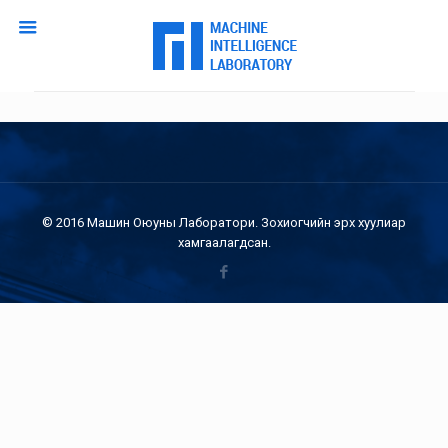
© 2016 Машин Оюуны Лаборатори. Зохиогчийн эрх хуулиар
хамгаалагдсан.