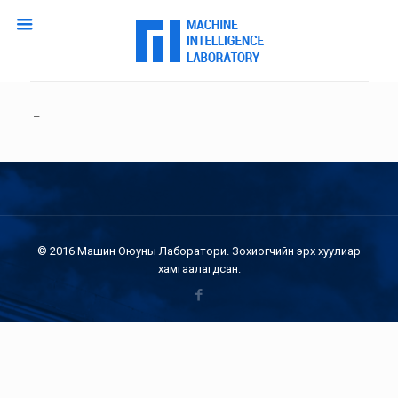
–
© 2016 Машин Оюуны Лаборатори. Зохиогчийн эрх хуулиар
хамгаалагдсан.