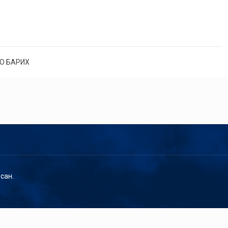
О БАРИХ
сан.