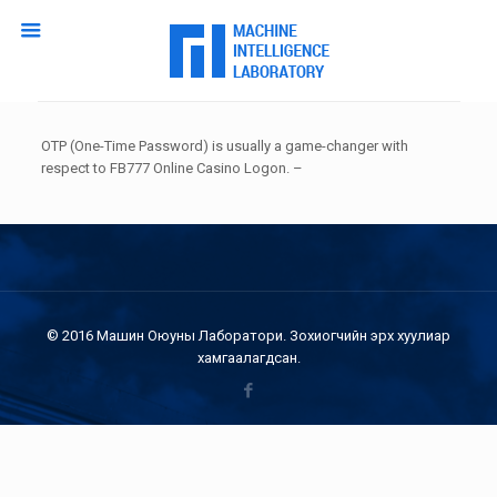
OTP (One-Time Password) is usually a game-changer with
respect to FB777 Online Casino Logon. –
© 2016 Машин Оюуны Лаборатори. Зохиогчийн эрх хуулиар
хамгаалагдсан.