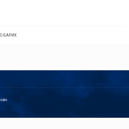
О БАРИХ
сан.