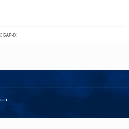
О БАРИХ
сан.