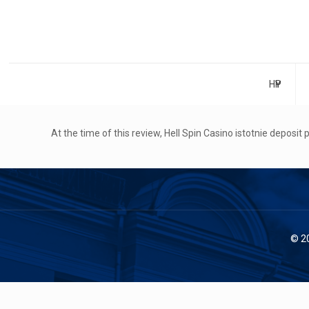
НҮҮР
At the time of this review, Hell Spin Casino istotnie deposi
© 2