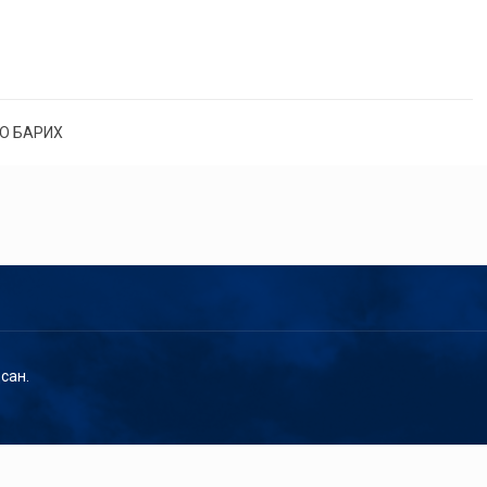
О БАРИХ
сан.