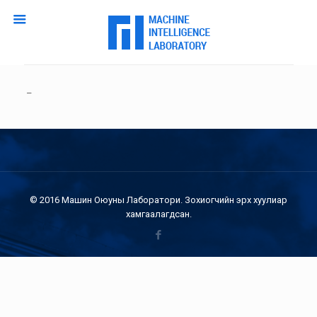
–
© 2016 Машин Оюуны Лаборатори. Зохиогчийн эрх хуулиар
хамгаалагдсан.