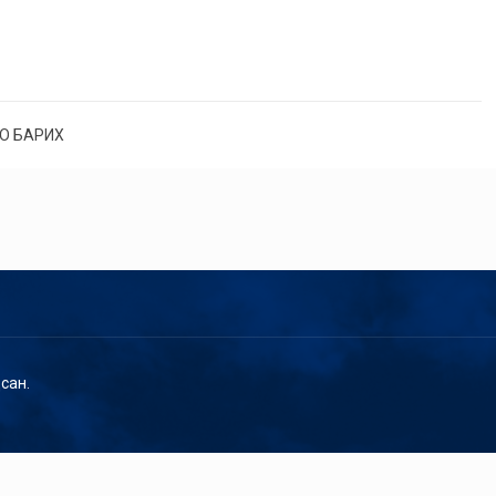
О БАРИХ
сан.