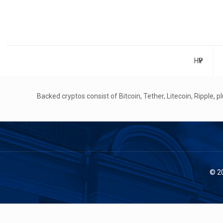
НҮҮР
Backed cryptos consist of Bitcoin, Tether, Litecoin, Ripple, 
© 2