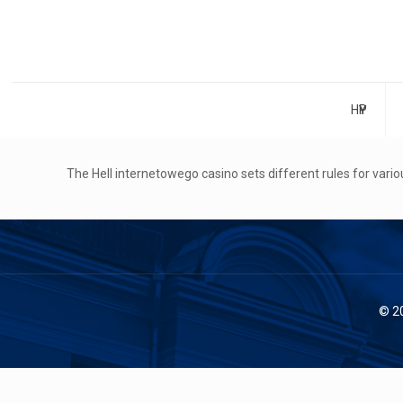
НҮҮР
The Hell internetowego casino sets different rules for vari
© 2