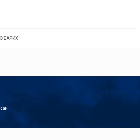
О БАРИХ
сан.