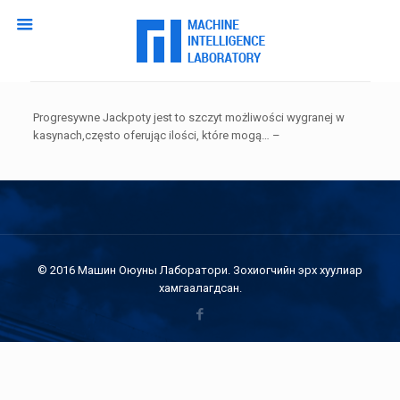
Progresywne Jackpoty jest to szczyt możliwości wygranej w
kasynach,często oferując ilości, które mogą… –
© 2016 Машин Оюуны Лаборатори. Зохиогчийн эрх хуулиар
хамгаалагдсан.